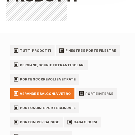
TUTTI PRODOTTI
FINESTRE E PORTE FINESTRE
PERSIANE, SCURI E FILTRANTI SOLARI
PORTE SCORREVOLI E VETRATE
VERANDE E BALCONI A VETRO
PORTE INTERNE
PORTONCINI E PORTE BLINDATE
PORTONI PER GARAGE
CASA SICURA