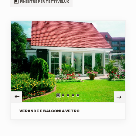
FINESTRE PER TETTI VELUX
VERANDE E BALCONI A VETRO
HOME