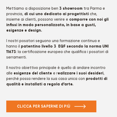
3 showroom
Mettiamo a disposizione ben
tra Parma e
di cui uno dedicato ai progettisti
provincia,
che,
comporre con noi gli
insieme ai clienti, possono venire e
infissi in modo personalizzato, in base a gusti,
esigenze e design.
I nostri posatori seguono una formazione continua e
patentino livello 3 EQF secondo la norma UNI
hanno il
11673
: la certificazione europea che qualifica i posatori di
serramenti.
Il nostro obiettivo principale è quello di andare incontro
esigenze del cliente
ealizzare i suoi desideri
alle
e r
,
prodotti di
perché possa rendere la sua casa unica con
qualità e installati a regola d’arte.
CLICCA PER SAPERNE DI PIÙ