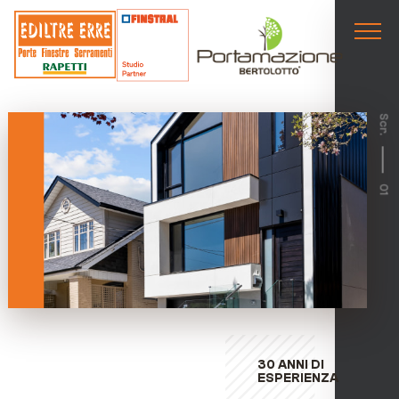
Scr.
01
30 ANNI DI
ESPERIENZA