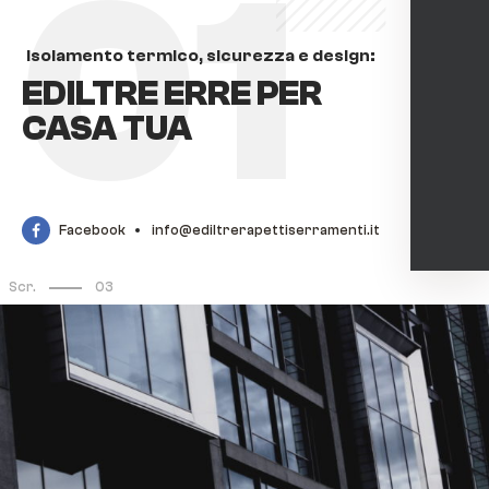
01
Isolamento termico, sicurezza e design:
EDILTRE ERRE PER
CASA TUA
Facebook
info@ediltrerapettiserramenti.it
Scr.
03