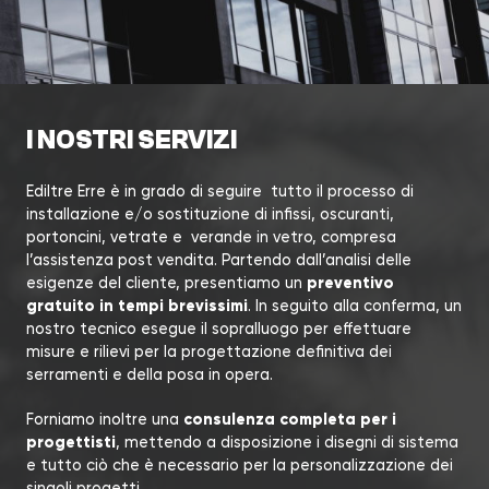
I NOSTRI SERVIZI
Ediltre Erre è in grado di seguire tutto il processo di
installazione e/o sostituzione di infissi, oscuranti,
portoncini, vetrate e verande in vetro, compresa
l’assistenza post vendita. Partendo dall’analisi delle
preventivo
esigenze del cliente, presentiamo un
gratuito in tempi brevissimi
. In seguito alla conferma, un
nostro tecnico esegue il sopralluogo per effettuare
misure e rilievi per la progettazione definitiva dei
serramenti e della posa in opera.
consulenza completa per i
Forniamo inoltre una
progettisti
, mettendo a disposizione i disegni di sistema
e tutto ciò che è necessario per la personalizzazione dei
singoli progetti.