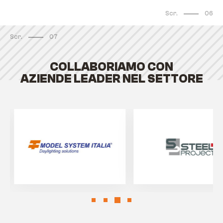
Scr.
06
Scr.
07
COLLABORIAMO CON
AZIENDE LEADER NEL SETTORE