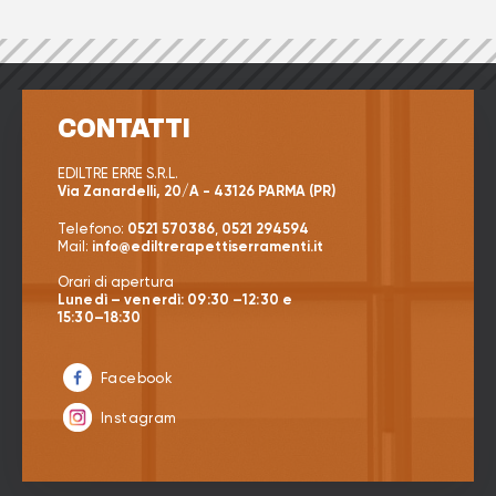
CONTATTI
EDILTRE ERRE S.R.L.
Via Zanardelli, 20/A - 43126 PARMA (PR)
Telefono:
0521 570386
,
0521 294594
Mail:
info@ediltrerapettiserramenti.it
Orari di apertura
Lunedì – venerdì: 09:30 –12:30 e
15:30–18:30
Facebook
Instagram