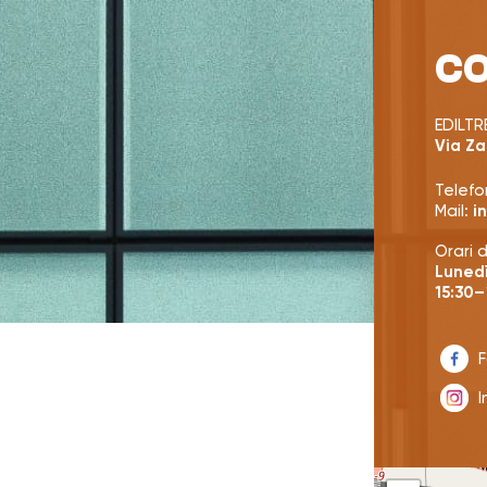
CO
EDILTRE
Via Za
Telefo
Mail:
i
Orari 
Lunedì
15:30–