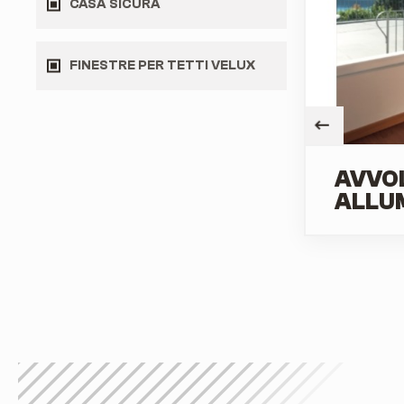
CASA SICURA
FINESTRE PER TETTI VELUX
AVVOL
ALLUM