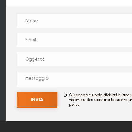
Cliccando su invia dichiari di aver
visione e di accettare la nostra
p
policy