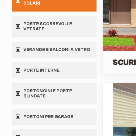
SOLARI
PORTE SCORREVOLI E
VETRATE
VERANDE E BALCONI A VETRO
SCURI
PORTE INTERNE
PORTONCINI E PORTE
BLINDATE
PORTONI PER GARAGE