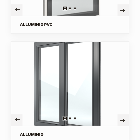
SERVIZI
ALLUMINIO PVC
CONTATTI
0521 570386
0521 294594
ALLUMINIO