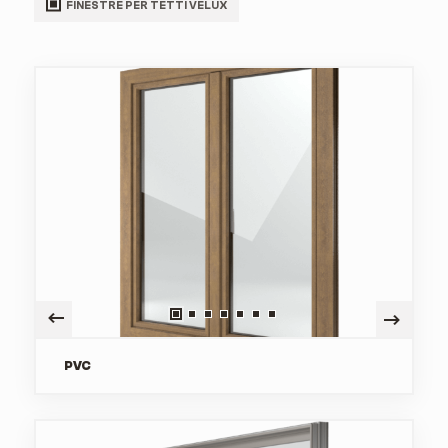
FINESTRE PER TETTI VELUX
PVC