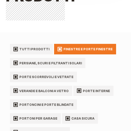
TUTTI PRODOTTI
FINESTRE E PORTE FINESTRE
PERSIANE, SCURI E FILTRANTI SOLARI
PORTE SCORREVOLI E VETRATE
VERANDE E BALCONI A VETRO
PORTE INTERNE
PORTONCINI E PORTE BLINDATE
PORTONI PER GARAGE
CASA SICURA