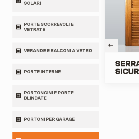
SOLARI
PORTE SCORREVOLI E
VETRATE
VERANDE E BALCONI A VETRO
SERRA
SICU
PORTE INTERNE
PORTONCINI E PORTE
BLINDATE
PORTONI PER GARAGE