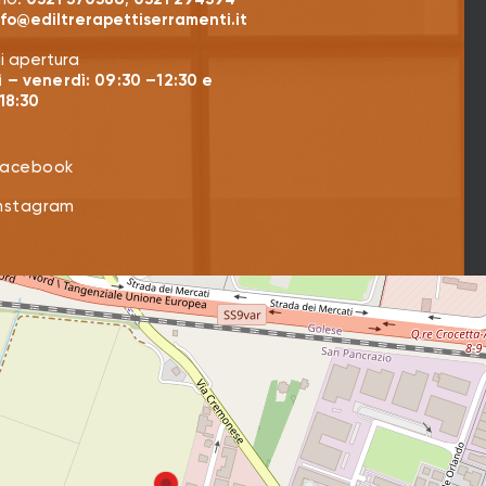
nfo@ediltrerapettiserramenti.it
di apertura
 – venerdì: 09:30 –12:30 e
18:30
Facebook
Instagram